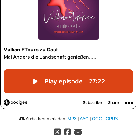
Audio herunterladen:
MP3
|
AAC
|
OGG
|
OPUS