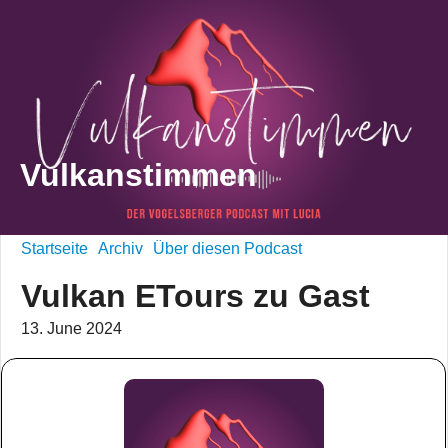
Vulkanstimmen
Startseite
Archiv
Über diesen Podcast
Vulkan ETours zu Gast
13. June 2024