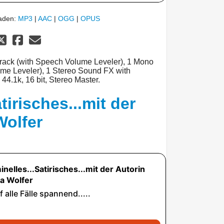
laden:
MP3
|
AAC
|
OGG
|
OPUS
track (with Speech Volume Leveler), 1 Mono
ume Leveler), 1 Stereo Sound FX with
 44.1k, 16 bit, Stereo Master.
tirisches...mit der
Wolfer