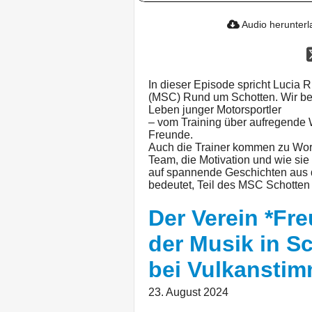
Audio herunter
In dieser Episode spricht Lucia 
(MSC) Rund um Schotten. Wir be
Leben junger Motorsportler
– vom Training über aufregende 
Freunde.
Auch die Trainer kommen zu Wor
Team, die Motivation und wie sie
auf spannende Geschichten aus d
bedeutet, Teil des MSC Schotten 
Der Verein *Fr
der Musik in Sc
bei Vulkansti
23. August 2024