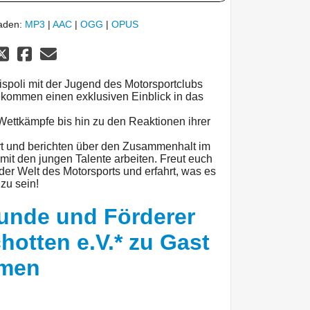
laden:
MP3
|
AAC
|
OGG
|
OPUS
Rispoli mit der Jugend des Motorsportclubs
kommen einen exklusiven Einblick in das
Wettkämpfe bis hin zu den Reaktionen ihrer
t und berichten über den Zusammenhalt im
 mit den jungen Talente arbeiten. Freut euch
er Welt des Motorsports und erfahrt, was es
zu sein!
eunde und Förderer
hotten e.V.* zu Gast
mmen