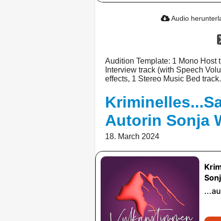
Audio herunter
Audition Template: 1 Mono Host 
Interview track (with Speech Vol
effects, 1 Stereo Music Bed track.
Kriminelles...Sa
Autorin Sonja 
18. March 2024