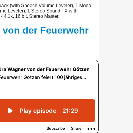
track (with Speech Volume Leveler), 1 Mono
ume Leveler), 1 Stereo Sound FX with
 44.1k, 16 bit, Stereo Master.
 von der Feuerwehr