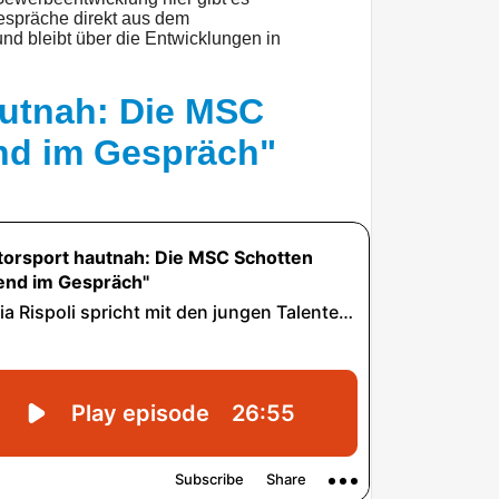
espräche direkt aus dem
und bleibt über die Entwicklungen in
autnah: Die MSC
nd im Gespräch"