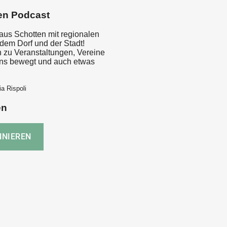
en Podcast
aus Schotten mit regionalen
em Dorf und der Stadt!
n zu Veranstaltungen, Vereine
 uns bewegt und auch etwas
a Rispoli
en