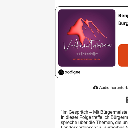
Audio herunter
"Im Gespräch – Mit Bürgermeiste
In dieser Folge treffe ich Bürge
spreche über die Themen, die u
Landesgartenschau, Bürgerbus,G