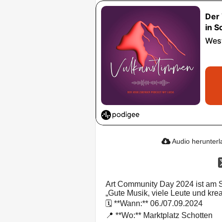
Audio herunter
Art Community Day 2024 ist am S
„Gute Musik, viele Leute und kre
🗓 **Wann:** 06./07.09.2024
📍 **Wo:** Marktplatz Schotten