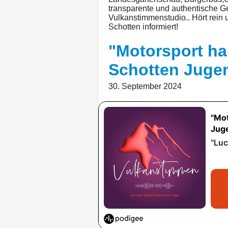
transparente und authentische G
Vulkanstimmenstudio.. Hört rein 
Schotten informiert!
"Motorsport h
Schotten Juge
30. September 2024